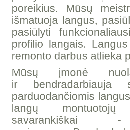
poreikius. Mūsų meistr
išmatuoja langus, pasiū
pasiūlyti funkcionalia
profilio langais. Langus
remonto darbus atlieka p
Mūsų įmonė nuol
ir bendradarbiauja
parduodančiomis langus,
langų montuotojų 
savarankiškai 