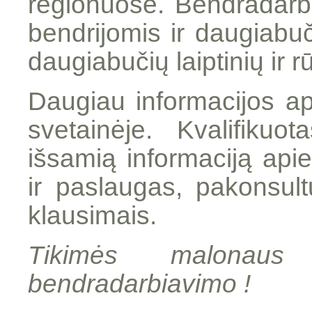
regionuose. Bendradar
bendrijomis ir daugiabu
daugiabučių laiptinių ir 
Daugiau informacijos ap
svetainėje. Kvalifiku
išsamią informaciją ap
ir paslaugas, pakonsult
klausimais.
Tikimės malonaus
bendradarbiavimo !