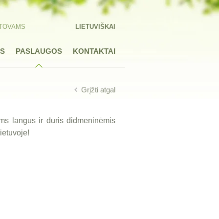
STOVAMS
LIETUVIŠKAI
US
PASLAUGOS
KONTAKTAI
Grįžti atgal
 langus ir duris didmeninėmis
Lietuvoje!