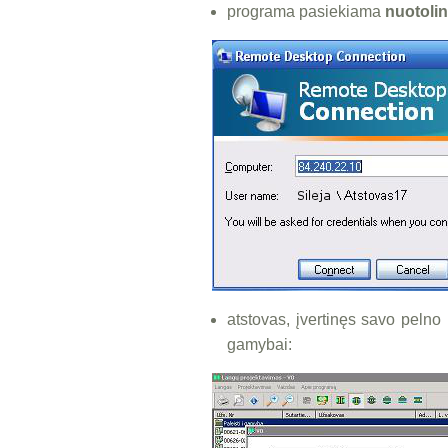
programa pasiekiama
nuotoli
atstovas, įvertinęs savo pelno
gamybai: