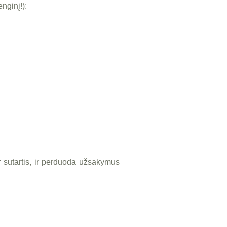
nginį!):
r sutartis, ir perduoda užsakymus